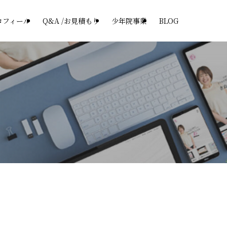
ロフィール
Q&A /お見積もり
少年院事業
BLOG