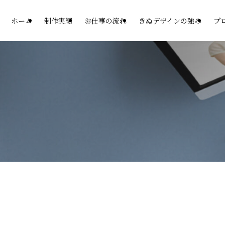
ホーム
制作実績
お仕事の流れ
きぬデザインの強み
プ