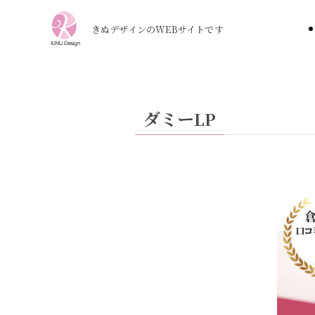
きぬデザインのWEBサイトです
ダミーLP