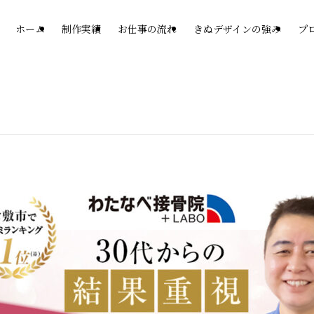
ホーム
制作実績
お仕事の流れ
きぬデザインの強み
プ