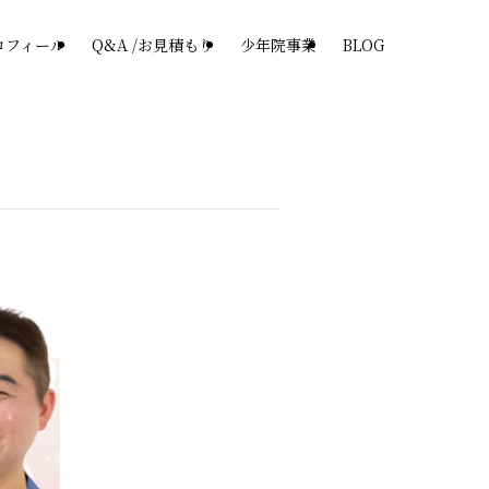
ロフィール
Q&A /お見積もり
少年院事業
BLOG